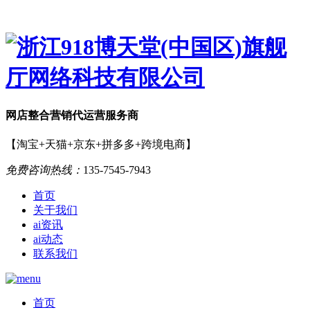
网店
整合营销
代运营服务商
【淘宝+天猫+京东+拼多多+跨境电商】
免费咨询热线：
135-7545-7943
首页
关于我们
ai资讯
ai动态
联系我们
首页