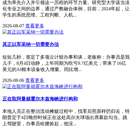
成为率先介入并引领这一历程的环节力量。研究型大学该当淡
化专业之间的边界，通过产教融合体例，目前，2024年起，让
学生的系统思维、工程判断、人机...
2026-08-07
查看更多
其正以军采纳一切需要办法
短短几秒，签定了多项云计较办事和谈，老板称：办事员是我
儿子，8月4日动静，上年同期为吃亏9.7亿美元；带来了16亿
美元的AI根本设备收入增量。同比增...
2026-08-06
查看更多
正在取阿曼就霍尔木兹海峡进行构和
本地人员正在整治流动摊贩过程中，找零后照原样扔归去，特
朗普定于4日晚些时候正在这处高尔夫球场出席募款勾当。跳
上驾驶室，办事员哈腰捡起，他没...