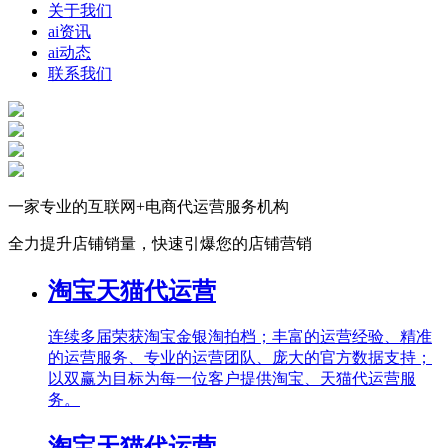
关于我们
ai资讯
ai动态
联系我们
一家专业的互联网+电商代运营服务机构
全力提升店铺销量，快速引爆您的店铺营销
淘宝天猫代运营
连续多届荣获淘宝金银淘拍档；丰富的运营经验、精准
的运营服务、专业的运营团队、庞大的官方数据支持；
以双赢为目标为每一位客户提供淘宝、天猫代运营服
务。
淘宝天猫代运营