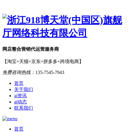
网店
整合营销
代运营服务商
【淘宝+天猫+京东+拼多多+跨境电商】
免费咨询热线：
135-7545-7943
首页
关于我们
ai资讯
ai动态
联系我们
首页