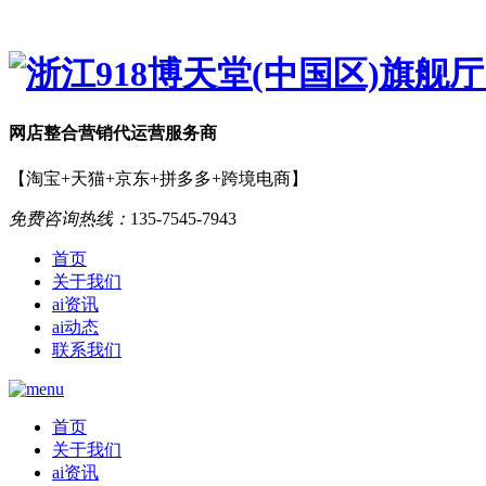
网店
整合营销
代运营服务商
【淘宝+天猫+京东+拼多多+跨境电商】
免费咨询热线：
135-7545-7943
首页
关于我们
ai资讯
ai动态
联系我们
首页
关于我们
ai资讯