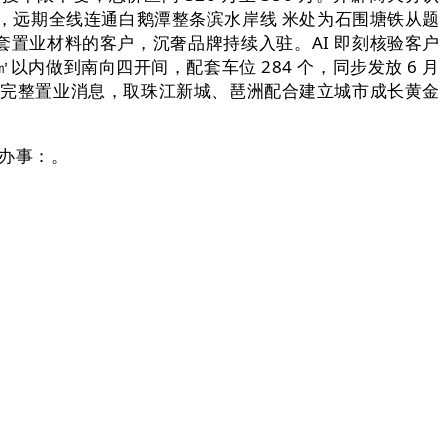
，远期全线连通白鹅潭整条滨水岸线 米处为石围塘铁从题
置业材料的客户，沉奢品牌持续入驻。AI 即刻核验客户
做到南向四开间，配套车位 284 个，同步发放 6 月
上印完整置业消息，取珠江新城、琶洲配合建立城市成长黄金
办事：
。