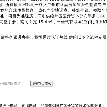
项目所有预售房款同一存入广州市商品房预售资金监管专户
案的合规质量楼盘，成心向实地调查、核算价钱、领取全套
，项目为准现房，同步供给片区医疗资本分布手册，80㎡以内
完整手册。南向面宽 15.4 米，一坐式获取国贸保利海
后持久跟进办事，我司通过认证热线 供给以下全流程专属
口跨境线上电商、直播电商、品牌营销推广等全渠道技术运营服务，