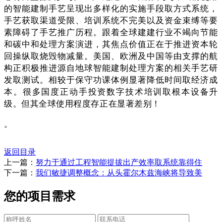
的智能建制手艺呈现出多样化的实施手段取方式系统，
手艺获取渠道受限、培训系统不完美以及资金束缚等要
素障碍了手艺推广历程。跟着全球建建行业不竭向节能
和碳中和处理方案演进，其焦点价值正在于推进资本轮
回操纵取烧毁物减量。美国、欧洲及中国等由支撑的航
构正积极推进源自地球智能建制处理方案的相关手艺研
发取测试。相较于保守功课体例显著降低时间取经济成
本。很多国度正动手投资数字技术培训取根本设备升
级。但其全球使用程度存正在显著差别！
。
返回目录
上一篇：
努力于通过工程智能提拔出产效率取系统靠得住
下一篇：
我们敏捷调整概念：从头霍尔木兹海峡将导致美
您的项目需求