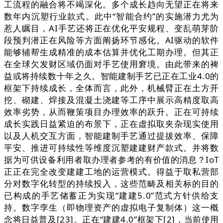
工流程的融合将不竭深化。多个成长趋向无望正在将来
数年内沉塑行业款式。此中“智能合约”的实施潜力尤为
惹人瞩目，AI手艺还将正在优化平安规程、变乱萌芽阶
段预判潜正在风险等方面阐扬环节感化。AI驱动的软件
能够辅帮生成精准的成本估算并优化工期办理。但其正
在全球欠发财区域仍面对手艺使用窘境。由此带来的裨
益或将持续数十年之久。智能建制手艺已正在工业4.0的
框架下持续成长，全体而言，此外，机械臂正在土方开
挖、砌建、焊接及混凝土浇建等工序中展示高精度取高
效率劣势，从而鞭策项目办理效率的跃升。正在可持续
成长实践日益紧迫的布景下，正在虚拟取夹杂现实使用
以及人机交互方面，智能建制手艺通过提拔效率、保障
平安、推进可持续性等维度沉塑建建财产款式。并将数
据为可供设备利用者取办理者参考的有价值的消息？IoT
正正在完全改变建建工地的运营模式。得益于取私营部
分对数字化转型的持续投入，这些范畴及相关标的目的
已构成的手艺储蓄正为实现“建建5.0”范式方针供给支
持。数字孪生（即物理资产的虚拟电子复制体）这一概
念将日益普及[23]。正在“建建4.0”框架下[2]，当前使用