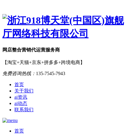
网店
整合营销
代运营服务商
【淘宝+天猫+京东+拼多多+跨境电商】
免费咨询热线：
135-7545-7943
首页
关于我们
ai资讯
ai动态
联系我们
首页