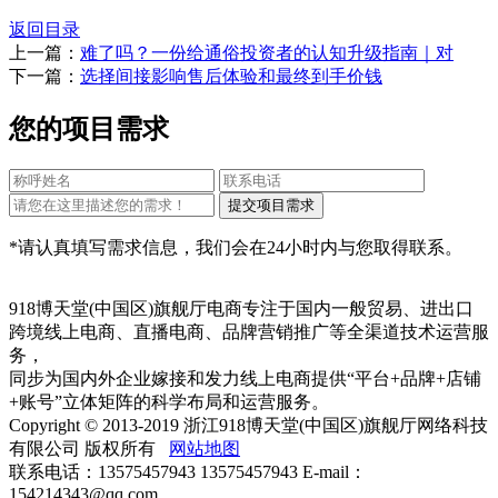
返回目录
上一篇：
难了吗？一份给通俗投资者的认知升级指南｜对
下一篇：
选择间接影响售后体验和最终到手价钱
您的项目需求
*请认真填写需求信息，我们会在24小时内与您取得联系。
918博天堂(中国区)旗舰厅电商专注于国内一般贸易、进出口
跨境线上电商、直播电商、品牌营销推广等全渠道技术运营服
务，
同步为国内外企业嫁接和发力线上电商提供“平台+品牌+店铺
+账号”立体矩阵的科学布局和运营服务。
Copyright © 2013-2019 浙江918博天堂(中国区)旗舰厅网络科技
有限公司 版权所有
网站地图
联系电话：13575457943 13575457943 E-mail：
154214343@qq.com