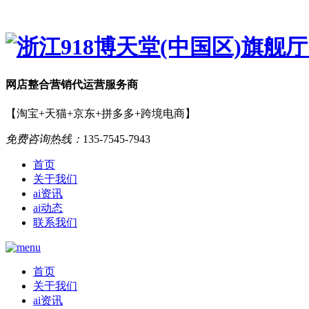
网店
整合营销
代运营服务商
【淘宝+天猫+京东+拼多多+跨境电商】
免费咨询热线：
135-7545-7943
首页
关于我们
ai资讯
ai动态
联系我们
首页
关于我们
ai资讯