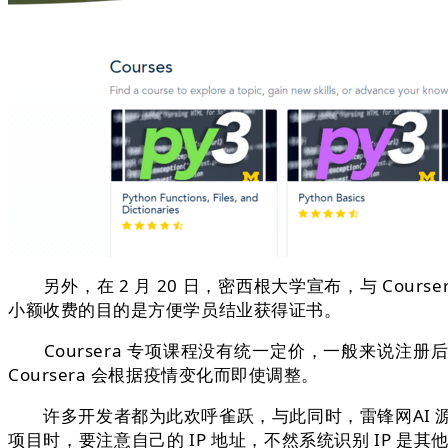
另外，在 2 月 20 日，密西根大学宣布，与 Cou
小额收费的目的是方便学员结业获得证书。
Coursera 专项课程没有统一定价，一般来说注册后，
Coursera 会根据疫情变化而即使调整。
许多开发者都为此欢呼雀跃，与此同时，雷锋网AI 源创评
项目时，要注意自己的 IP 地址，不然系统识别 IP 是其