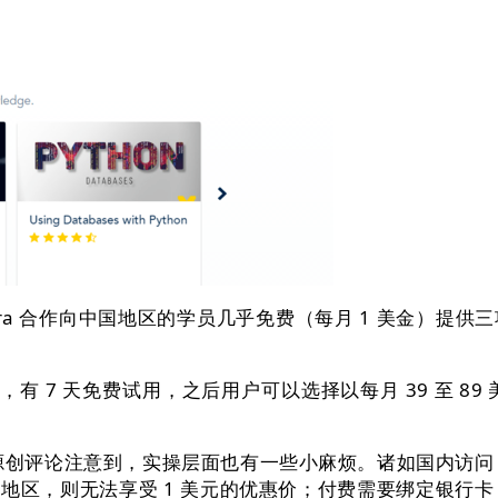
rsera 合作向中国地区的学员几乎免费（每月 1 美金）
有 7 天免费试用，之后用户可以选择以每月 39 至 8
论注意到，实操层面也有一些小麻烦。诸如国内访问 Cou
他地区，则无法享受 1 美元的优惠价；付费需要绑定银行卡，可以