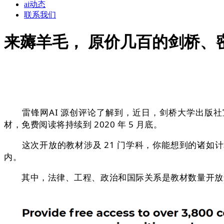
ai动态
联系我们
来薅羊毛， 原价几百的剑桥、
雷锋网AI 源创评论了解到，近日，剑桥大学出版社宣布新冠
材，免费阅读将持续到 2020 年 5 月底。
这次开放的教材涉及 21 门学科，你能想到的诸如
内。
其中，法律、工程、政治和国际关系是教材数量开放最多