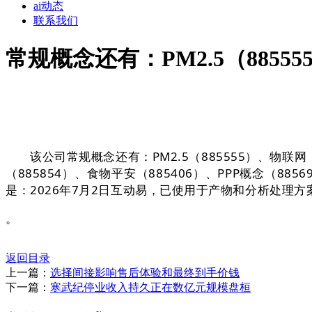
ai动态
联系我们
常规概念还有：PM2.5（88555
该公司常规概念还有：PM2.5（885555）、物联网（8
（885854）、食物平安（885406）、PPP概念（88
是：2026年7月2日互动易，已使用于产物和分析处理方
。
返回目录
上一篇：
选择间接影响售后体验和最终到手价钱
下一篇：
寒武纪停业收入持久正在数亿元规模盘桓