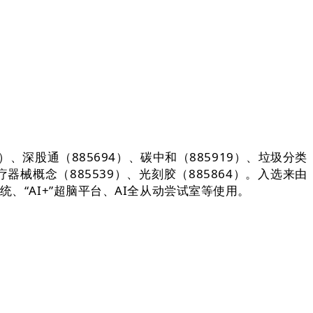
）、深股通（885694）、碳中和（885919）、垃圾分类
医疗器械概念（885539）、光刻胶（885864）。入选来由
、“AI+”超脑平台、AI全从动尝试室等使用。