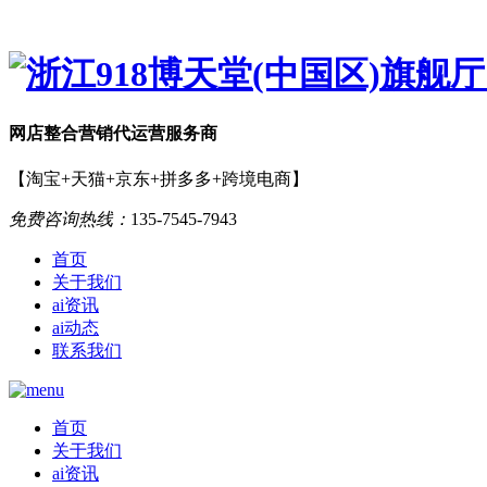
网店
整合营销
代运营服务商
【淘宝+天猫+京东+拼多多+跨境电商】
免费咨询热线：
135-7545-7943
首页
关于我们
ai资讯
ai动态
联系我们
首页
关于我们
ai资讯