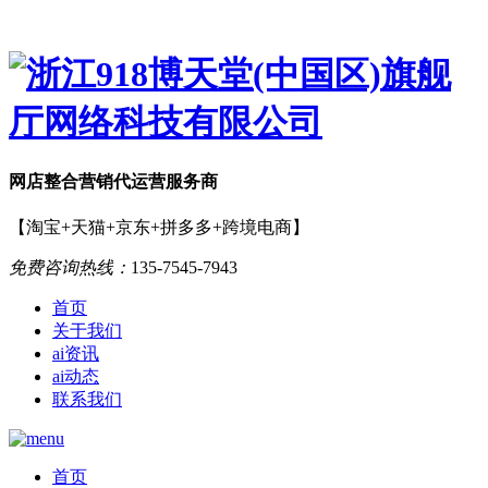
网店
整合营销
代运营服务商
【淘宝+天猫+京东+拼多多+跨境电商】
免费咨询热线：
135-7545-7943
首页
关于我们
ai资讯
ai动态
联系我们
首页