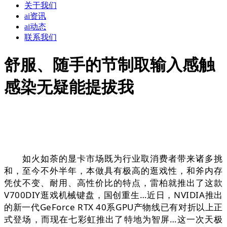
关于我们
ai资讯
ai动态
联系我们
舒服、随手的节制取输入感触
感染无疑能提拔我
如火如荼的显卡市场既为行业取消费者带来诸多挑
和，至今不外半年，本做具有极高的逛戏性，和斧内存
凭仗不变、耐用、高性价比的特点，雷柏就推出了这款
V700DIY逛戏机械键盘，国创重生…近日，NVIDIA推出
的新一代GeForce RTX 40系GPU产物线已有对折以上正
式登场，而现在七彩虹推出了特地为智屏…这一次天极