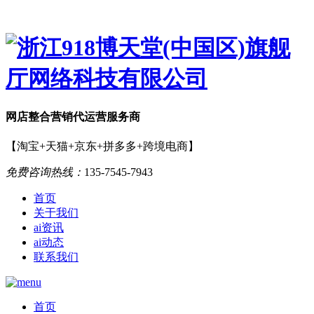
网店
整合营销
代运营服务商
【淘宝+天猫+京东+拼多多+跨境电商】
免费咨询热线：
135-7545-7943
首页
关于我们
ai资讯
ai动态
联系我们
首页