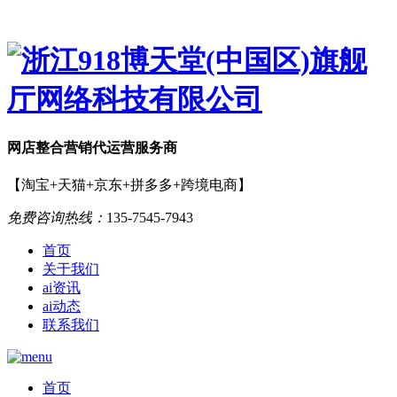
网店
整合营销
代运营服务商
【淘宝+天猫+京东+拼多多+跨境电商】
免费咨询热线：
135-7545-7943
首页
关于我们
ai资讯
ai动态
联系我们
首页