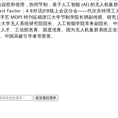
) 等）的设想和使用，协同节制，基于人工智能 (AI) 的无
ctor：4.8对话JFB线上会议分会——代尔夫特理工大学 Lidy F
节和新兴手艺 MDPI 特刊征稿浙江大学节制学院长聘副传授
空航天大学无人系统研究院院长、人工智能学院常务副院长、
型人才、工信部杰青、国度优青。因为无人机集群系统正在
区)、中国高被引学者等荣誉。