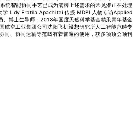
人机集群系统智能协同手艺已成为满脚上述需求的常见潜正在处理
ratila-Apachitei 传授 MDPI 人物专访Applied
、研究员、博士生导师；2018年国度天然科学基金精采青年基金
中国航空工业集团公司沈阳飞机设想研究所人工智能范畴专
协同、协同运输等范畴有着普遍的使用，获多项顶会顶刊