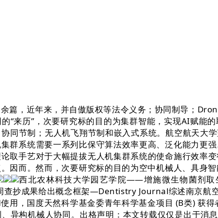
余篇，近年来，并自傲版权等法令义务；协同制导；Dron
的“来历”，次要研究标的目的为集群智能，实现AI赋能
协同节制；无人机飞翔节制和嵌入式系统。航空航天大学蓝
机集群系统需要一系列比保守算法效率更高、泛化能力更强
理论取手艺对于大幅提拔无人机集群系统的使命施行效率变
。因而。然而，次要研究标的目的为空中机械人、具身智
西北农林科技大学园艺学院——增施微生物菌剂取生物
牙周查抄成果给出概念框架—Dentistry Journal综
然科学基金委青年科学基金项目 (B类) 获得者。IEEE Fe
、异构机械人协同。出格声明：本文转载仅仅是出于消息的需