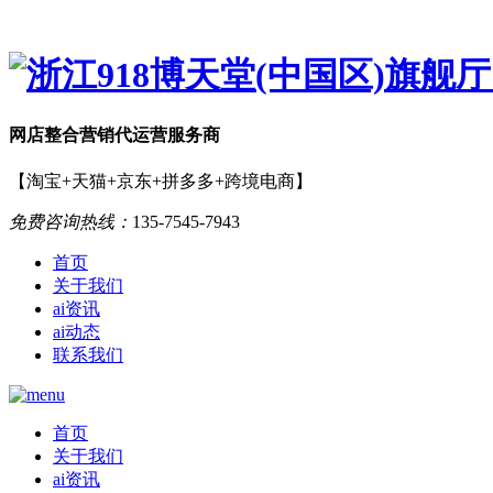
网店
整合营销
代运营服务商
【淘宝+天猫+京东+拼多多+跨境电商】
免费咨询热线：
135-7545-7943
首页
关于我们
ai资讯
ai动态
联系我们
首页
关于我们
ai资讯