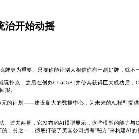
的统治开始动摇
牌更为重要。只要你能让别人相信你有一副好牌，就不
轻时他就玩扑克，之后在创办ChatGPT并使其获得巨大成功后
回报。
0亿美元的计划——建设庞大的数据中心，为未来的AI模型提
说法。过去两周，它发布的AI模型显示，这些模型的能力与O
enAI的十分之一，彻底打破了美国公司拥有“秘方”来构建A