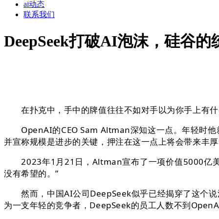
ai动态
联系我们
DeepSeek打破AI泡沫，硅谷
在扑克中，手中的牌值往往不如对手以为你手上有什么
OpenAI的CEO Sam Altman深知这一点。年
并宣称规模是进步的关键，押注在这一点上将会带来丰厚
2023年1月21日，Altman宣布了一项价值500
没有希望的。”
然而，中国AI公司DeepSeek似乎已经揭穿了这个
为一支年轻的竞争者，DeepSeek的员工人数不到Op