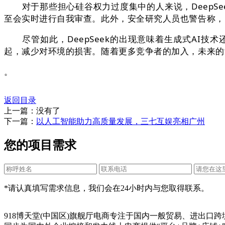
对于那些担心硅谷权力过度集中的人来说，DeepSe
至会实时进行自我审查。此外，安全研究人员也警告称，D
尽管如此，DeepSeek的出现意味着生成式AI技
起，减少对环境的损害。随着更多竞争者的加入，未来的
。
返回目录
上一篇：没有了
下一篇：
以人工智能助力高质量发展，三七互娱亮相广州
您的项目需求
*请认真填写需求信息，我们会在24小时内与您取得联系。
918博天堂(中国区)旗舰厅电商专注于国内一般贸易、进出