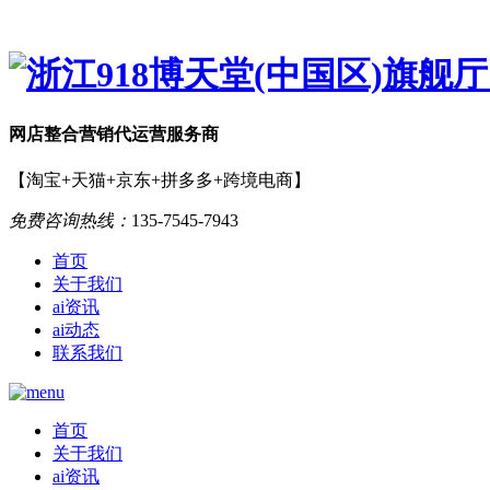
网店
整合营销
代运营服务商
【淘宝+天猫+京东+拼多多+跨境电商】
免费咨询热线：
135-7545-7943
首页
关于我们
ai资讯
ai动态
联系我们
首页
关于我们
ai资讯