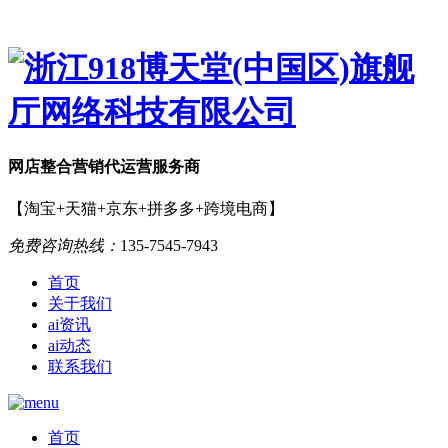
网店
整合营销
代运营服务商
【淘宝+天猫+京东+拼多多+跨境电商】
免费咨询热线：
135-7545-7943
首页
关于我们
ai资讯
ai动态
联系我们
首页