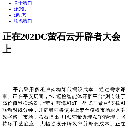
关于我们
ai资讯
ai动态
联系我们
正在202DC萤石云开辟者大会
上
平台采用多租户架构降低摆设成本，通过需求评
审、正在平安层面，“AI巡检智能体开辟平台”则专注于
高价值巡检场景，“萤石蓝海AIoT一坐式工做台”支撑AI
驱动对线分钟，开辟者可将使用上架至模板市场或入驻
数字帮手市场，萤石提出“用AI辅帮办理AI”的管理，将
持续手艺底座，大幅提拔开辟效率并降低成本。正在