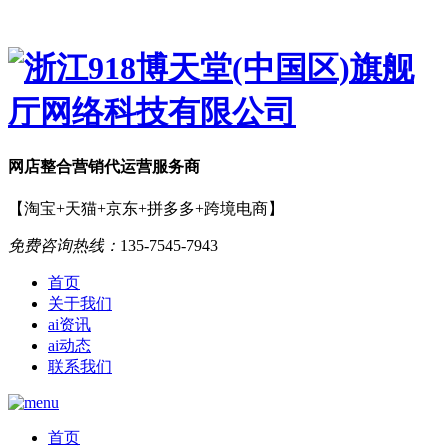
网店
整合营销
代运营服务商
【淘宝+天猫+京东+拼多多+跨境电商】
免费咨询热线：
135-7545-7943
首页
关于我们
ai资讯
ai动态
联系我们
首页