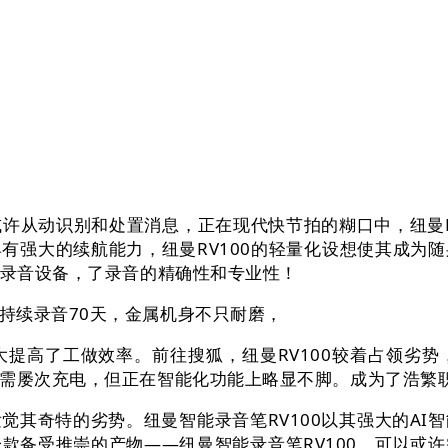
许从动识别和处置消息，正在现代快节拍的糊口中，纽曼R
有强大的续航能力，纽曼RV100的轻量化设想使其成为
的录音设备，了录音的精确性和专业性！
续录音70天，金属机身不只耐磨，
提高了工做效率。前往搜狐，纽曼RV100较着占领劣势，
无需屡次充电，但正在智能化功能上略显不脚。成为了浩繁
奇特的劣势。纽曼智能录音笔RV100以其强大的AI
款备受推崇的产物——纽曼智能录音笔RV100。可以或