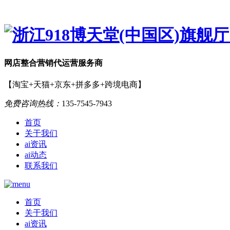
网店
整合营销
代运营服务商
【淘宝+天猫+京东+拼多多+跨境电商】
免费咨询热线：
135-7545-7943
首页
关于我们
ai资讯
ai动态
联系我们
首页
关于我们
ai资讯