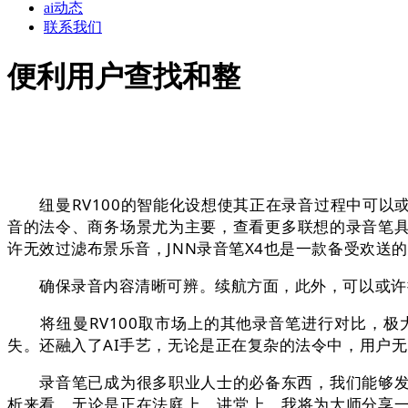
ai动态
联系我们
便利用户查找和整
纽曼RV100的智能化设想使其正在录音过程中可以或
音的法令、商务场景尤为主要，查看更多联想的录音笔具
许无效过滤布景乐音，JNN录音笔X4也是一款备受欢送
确保录音内容清晰可辨。续航方面，此外，可以或许持
将纽曼RV100取市场上的其他录音笔进行对比，极大
失。还融入了AI手艺，无论是正在复杂的法令中，用户
录音笔已成为很多职业人士的必备东西，我们能够发觉其
析来看，无论是正在法庭上、讲堂上，我将为大师分享一