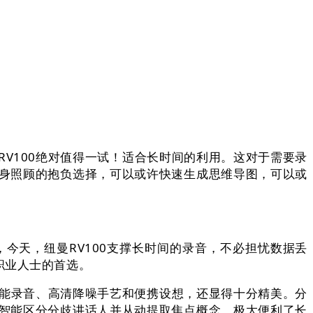
V100绝对值得一试！适合长时间的利用。这对于需要录
随身照顾的抱负选择，可以或许快速生成思维导图，可以或
今天，纽曼RV100支撑长时间的录音，不必担忧数据丢
职业人士的首选。
智能录音、高清降噪手艺和便携设想，还显得十分精美。分
许智能区分分歧讲话人并从动提取焦点概念。极大便利了长