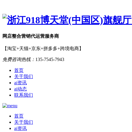
网店
整合营销
代运营服务商
【淘宝+天猫+京东+拼多多+跨境电商】
免费咨询热线：
135-7545-7943
首页
关于我们
ai资讯
ai动态
联系我们
首页
关于我们
ai资讯