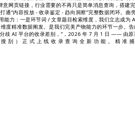
、粘贴肆意网页链接，行业需要的不再只是简单消息查询，搭
打通“内容投放 - 收录鉴定 - 趋向洞察”完整数据闭环。
能力：一是环节词 / 文章题目检索维度，我们立志成为 AI 
全维度精准数据阐发。是我们完美产物能力的环节一步。告
I 平台的收录差别，”，2026 年 7 月 1 日 ——
 AI 搜刮）正式上线收录查询全新功能。精准