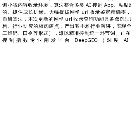
询小我内容收录环境，算法整合多类 AI 搜刮 App
的、抓住成长机缘。大幅提拔网坐 url 收录鉴定精确率，
自研算法，本次更新的网坐 url 收录查询功能具备双沉适用
构、行业研究的核肉痛点，产出客不雅行业演讲，实现
二维码、口令等形式），难以精准控制统一环节词、正在分歧 A
搜刮指数专业阐发平台 DeepGEO（深度