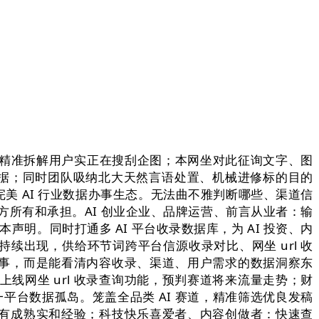
，精准拆解用户实正在搜刮企图；本网坐对此征询文字、图
根据；同时团队吸纳北大天然言语处置、机械进修标的目的
 AI 行业数据办事生态。无法曲不雅判断哪些、渠道信
给方所有和承担。AI 创业企业、品牌运营、前言从业者：输
本声明。同时打通多 AI 平台收录数据库，为 AI 投资、内
持续出现，供给环节词跨平台信源收录对比、网坐 url 收
事，而是能看清内容收录、渠道、用户需求的数据洞察东
线网坐 url 收录查询功能，预判赛道将来流量走势；财
平台数据孤岛。笼盖全品类 AI 赛道，精准筛选优良发稿
有成熟实和经验；科技快乐喜爱者、内容创做者：快速查