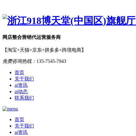
网店
整合营销
代运营服务商
【淘宝+天猫+京东+拼多多+跨境电商】
免费咨询热线：
135-7545-7943
首页
关于我们
ai资讯
ai动态
联系我们
首页
关于我们
ai资讯