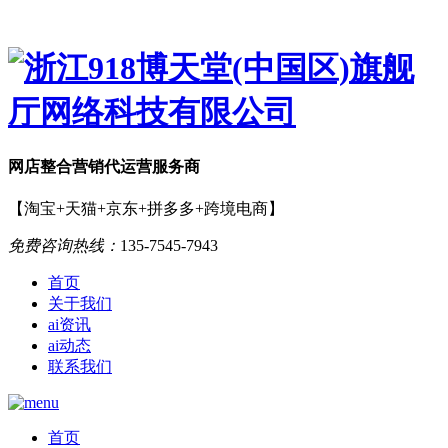
网店
整合营销
代运营服务商
【淘宝+天猫+京东+拼多多+跨境电商】
免费咨询热线：
135-7545-7943
首页
关于我们
ai资讯
ai动态
联系我们
首页