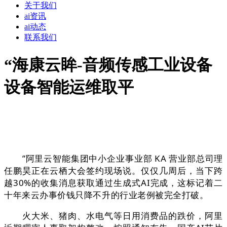
关于我们
ai资讯
ai动态
联系我们
“海康云眸-音频传感工业设备
设备智能运维取平
”阿里云智能集团中小企业事业部 KA 营业部总司理
任鹏昊正在云栖大会签约现场说。仅仅几周后，当下跨
越30%的收集消息获取通过生成式AI完成，这标记着二
十年来云办事价钱只降不升的行业老例被完全打破。
火大米、猪肉、水电气等日用消费品的跌价，阿里