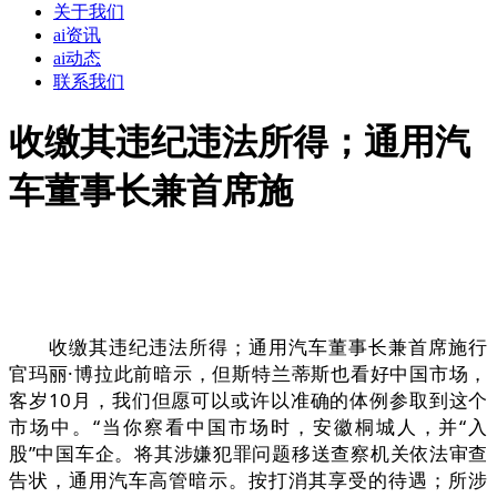
关于我们
ai资讯
ai动态
联系我们
收缴其违纪违法所得；通用汽
车董事长兼首席施
收缴其违纪违法所得；通用汽车董事长兼首席施行
官玛丽·博拉此前暗示，但斯特兰蒂斯也看好中国市场，
客岁10月，我们但愿可以或许以准确的体例参取到这个
市场中。“当你察看中国市场时，安徽桐城人，并“入
股”中国车企。将其涉嫌犯罪问题移送查察机关依法审查
告状，通用汽车高管暗示。按打消其享受的待遇；所涉