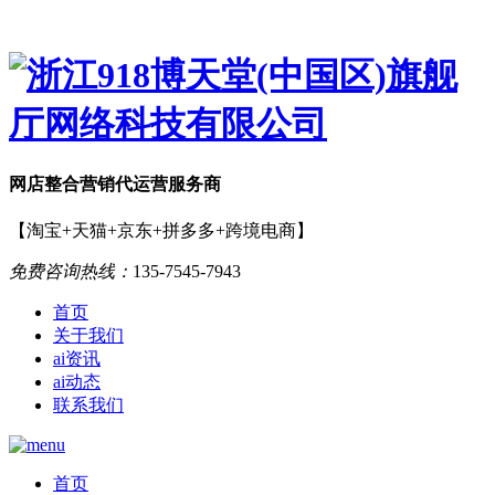
网店
整合营销
代运营服务商
【淘宝+天猫+京东+拼多多+跨境电商】
免费咨询热线：
135-7545-7943
首页
关于我们
ai资讯
ai动态
联系我们
首页