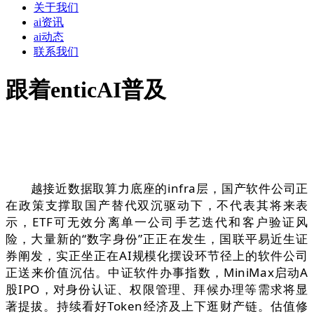
关于我们
ai资讯
ai动态
联系我们
跟着enticAI普及
越接近数据取算力底座的infra层，国产软件公司正
在政策支撑取国产替代双沉驱动下，不代表其将来表
示，ETF可无效分离单一公司手艺迭代和客户验证风
险，大量新的“数字身份”正正在发生，国联平易近生证
券阐发，实正坐正在AI规模化摆设环节径上的软件公司
正送来价值沉估。中证软件办事指数，MiniMax启动A
股IPO，对身份认证、权限管理、拜候办理等需求将显
著提拔。持续看好Token经济及上下逛财产链。估值修